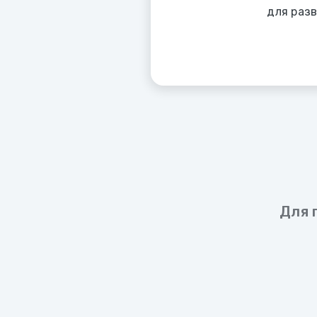
для раз
Для 