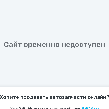
Сайт временно недоступен
Хотите продавать автозапчасти онлайн
Уже 2900+ автомагазинов выбрали
ABCP.ru