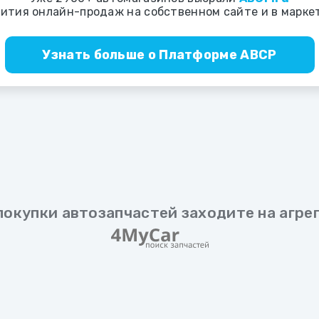
вития онлайн-продаж на собственном сайте и в марке
Узнать больше о
Платформе ABCP
покупки автозапчастей заходите на агре